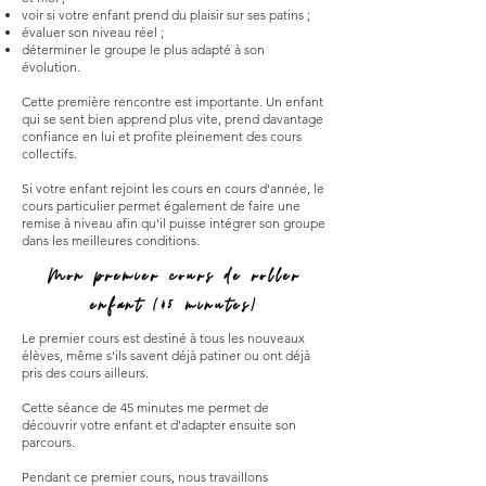
voir si votre enfant prend du plaisir sur ses patins ;
évaluer son niveau réel ;
déterminer le groupe le plus adapté à son
évolution.
Cette première rencontre est importante. Un enfant
qui se sent bien apprend plus vite, prend davantage
confiance en lui et profite pleinement des cours
collectifs.
Si votre enfant rejoint les cours en cours d'année, le
cours particulier permet également de faire une
remise à niveau afin qu'il puisse intégrer son groupe
dans les meilleures conditions.
Mon premier cours de roller
enfant (45 minutes)
Le premier cours est destiné à tous les nouveaux
élèves, même s'ils savent déjà patiner ou ont déjà
pris des cours ailleurs.
Cette séance de 45 minutes me permet de
découvrir votre enfant et d'adapter ensuite son
parcours.
Pendant ce premier cours, nous travaillons