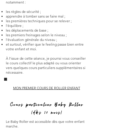
notamment :
les règles de sécurité ;
apprendre à tomber sans se faire mal ;
les premières techniques pour se relever ;
l'équilibre ;
les déplacements de base ;
les premiers freinages selon le niveau ;
l'évaluation générale du niveau ;
et surtout, vérifier que le feeling passe bien entre
votre enfant et moi.
À l'issue de cette séance, je pourrai vous conseiller
le cours collectif le plus adapté ou vous orienter
vers quelques cours particuliers supplémentaires si
nécessaire.
MON PREMIER COURS DE ROLLER ENFANT
Cours particulier Baby Roller
(dès 18 mois)
Le Baby Roller est accessible dès que votre enfant
marche.