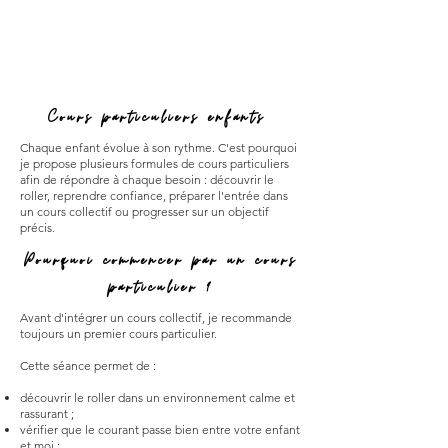
Cours particuliers enfants
Chaque enfant évolue à son rythme. C'est pourquoi
je propose plusieurs formules de cours particuliers
afin de répondre à chaque besoin : découvrir le
roller, reprendre confiance, préparer l'entrée dans
un cours collectif ou progresser sur un objectif
précis.
Pourquoi commencer par un cours
particulier ?
Avant d'intégrer un cours collectif, je recommande
toujours un premier cours particulier.
Cette séance permet de :
découvrir le roller dans un environnement calme et
rassurant ;
vérifier que le courant passe bien entre votre enfant
et moi ;