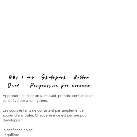
Dès 2 ans - Skatepark - Roller
Quad • Progression par niveaux
Apprendre le roller en s'amusant, prendre confiance en
soi et évoluer à son rythme.
Les cours enfants ne consistent pas simplement à
apprendre à rouler. Chaque séance est pensée pour
développer :
la confiance en soi
l'équilibre