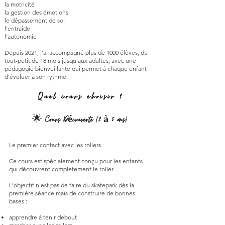
la motricité
la gestion des émotions
le dépassement de soi
l'entraide
l'autonomie
Depuis 2021, j'ai accompagné plus de 1000 élèves, du
tout-petit de 18 mois jusqu'aux adultes, avec une
pédagogie bienveillante qui permet à chaque enfant
d'évoluer à son rythme.
Quel cours choisir ?
🌟
Cours Découverte (2 à 5 ans)
Le premier contact avec les rollers.
Ce cours est spécialement conçu pour les enfants
qui découvrent complètement le roller.
L'objectif n'est pas de faire du skatepark dès la
première séance mais de construire de bonnes
bases :
apprendre à tenir debout