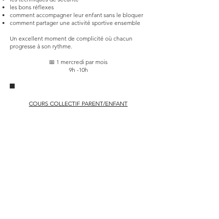
les bons réflexes
comment accompagner leur enfant sans le bloquer
comment partager une activité sportive ensemble
Un excellent moment de complicité où chacun
progresse à son rythme.
📅 1 mercredi par mois
9h -10h
COURS COLLECTIF PARENT/ENFANT