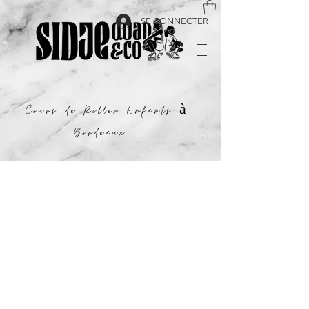
SE CONNECTER
Cours de Roller Enfants à
Bordeaux