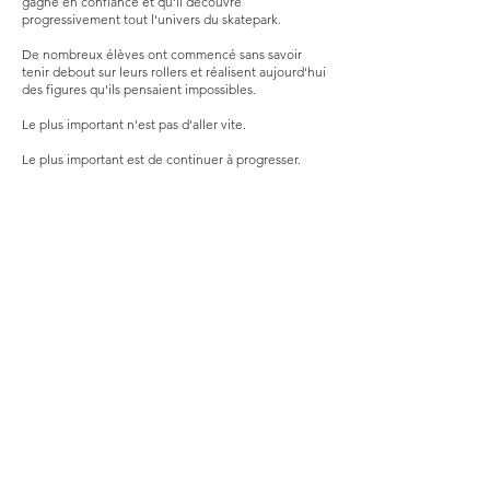
gagne en confiance et qu'il découvre
progressivement tout l'univers du skatepark.
De nombreux élèves ont commencé sans savoir
tenir debout sur leurs rollers et réalisent aujourd'hui
des figures qu'ils pensaient impossibles.
Le plus important n'est pas d'aller vite.
Le plus important est de continuer à progresser.