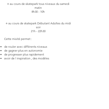
⭐ au cours de skatepark tous niveaux du samedi
matin
8h30 - 10h
⭐ au cours de skatepark Débutant Adultes du midi
soir
21h - 22h30
Cette mixité permet :
de rouler avec différents niveaux
de gagner plus en autonomie
de progresser plus rapidement
avoir de l inspiration , des modèles