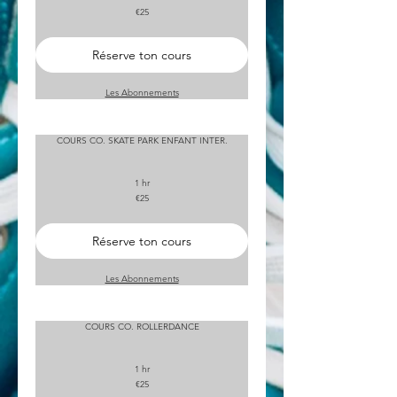
25
€25
euros
Réserve ton cours
Les Abonnements
COURS CO. SKATE PARK ENFANT INTER.
1 hr
25
€25
euros
Réserve ton cours
Les Abonnements
COURS CO. ROLLERDANCE
1 hr
25
€25
euros